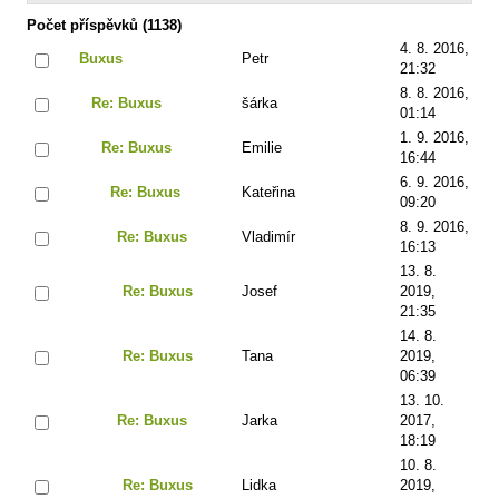
Počet příspěvků (1138)
4. 8. 2016,
Buxus
Petr
21:32
8. 8. 2016,
Re: Buxus
šárka
01:14
1. 9. 2016,
Re: Buxus
Emilie
16:44
6. 9. 2016,
Re: Buxus
Kateřina
09:20
8. 9. 2016,
Re: Buxus
Vladimír
16:13
13. 8.
Re: Buxus
Josef
2019,
21:35
14. 8.
Re: Buxus
Tana
2019,
06:39
13. 10.
Re: Buxus
Jarka
2017,
18:19
10. 8.
Re: Buxus
Lidka
2019,