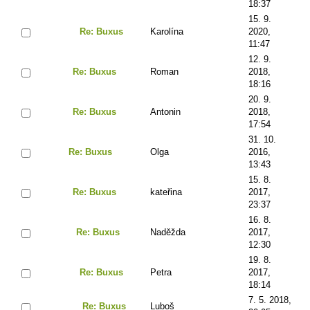
18:37
15. 9.
Re: Buxus
Karolína
2020,
11:47
12. 9.
Re: Buxus
Roman
2018,
18:16
20. 9.
Re: Buxus
Antonin
2018,
17:54
31. 10.
Re: Buxus
Olga
2016,
13:43
15. 8.
Re: Buxus
kateřina
2017,
23:37
16. 8.
Re: Buxus
Naděžda
2017,
12:30
19. 8.
Re: Buxus
Petra
2017,
18:14
7. 5. 2018,
Re: Buxus
Luboš