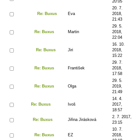
20:05
20. 7.
Re: Buxus
Eva
2018,
21:43
29. 5.
Re: Buxus
Martin
2018,
22:04
16. 10.
Re: Buxus
Jiri
2018,
15:22
29. 7.
Re: Buxus
František
2018,
17:58
29. 5.
Re: Buxus
Olga
2019,
21:49
14. 4.
Re: Buxus
Ivoš
2017,
18:57
2. 7. 2017,
Re: Buxus
Jiřina Jirásková
23:15
10. 7.
Re: Buxus
EZ
2018,