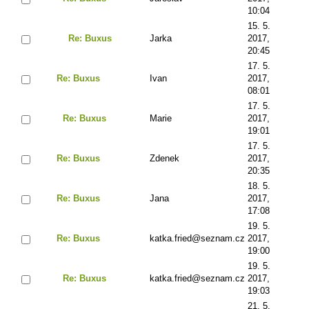
10:04
15. 5.
Re: Buxus
Jarka
2017,
20:45
17. 5.
Re: Buxus
Ivan
2017,
08:01
17. 5.
Re: Buxus
Marie
2017,
19:01
17. 5.
Re: Buxus
Zdenek
2017,
20:35
18. 5.
Re: Buxus
Jana
2017,
17:08
19. 5.
Re: Buxus
katka.fried@seznam.cz
2017,
19:00
19. 5.
Re: Buxus
katka.fried@seznam.cz
2017,
19:03
21. 5.