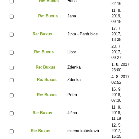
Re: Buxus
Hana
22:16
11. 8.
Re: Buxus
Jana
2019,
09:18
17. 7.
Re: Buxus
Jirka - Pardubice
2017,
13:38
23. 7.
Re: Buxus
Libor
2017,
09:27
1. 8. 2017,
Re: Buxus
Zdenka
23:00
4. 8. 2017,
Re: Buxus
Zdenka
02:52
16. 9.
Re: Buxus
Petra
2018,
07:30
11. 9.
Re: Buxus
Jiřina
2018,
11:19
12. 5.
Re: Buxus
milena kotásková
2017,
16:15