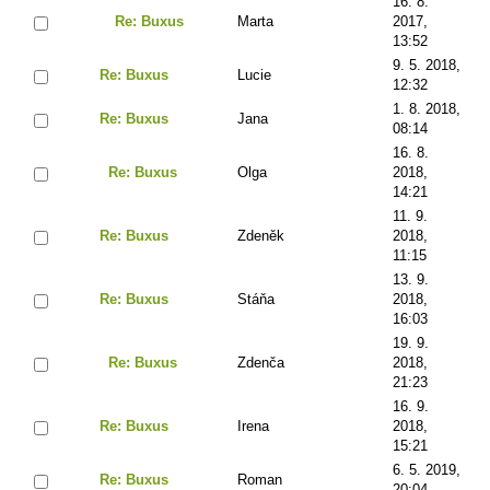
16. 8.
Re: Buxus
Marta
2017,
13:52
9. 5. 2018,
Re: Buxus
Lucie
12:32
1. 8. 2018,
Re: Buxus
Jana
08:14
16. 8.
Re: Buxus
Olga
2018,
14:21
11. 9.
Re: Buxus
Zdeněk
2018,
11:15
13. 9.
Re: Buxus
Stáňa
2018,
16:03
19. 9.
Re: Buxus
Zdenča
2018,
21:23
16. 9.
Re: Buxus
Irena
2018,
15:21
6. 5. 2019,
Re: Buxus
Roman
20:04