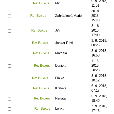
9. 9. 2018,
Re: Buxus
Miri
11:01
30. 8.
Re: Buxus
Zahrádková Marie
2018,
15:48
31. 8.
Re: Buxus
Jiří
2018,
17:00
3. 9. 2018,
Re: Buxus
Jankar Profi
00:26
3. 9. 2018,
Re: Buxus
Marcela
16:58
11. 8.
Re: Buxus
Daniela
2019,
20:28
3. 9. 2018,
Re: Buxus
Fialka
10:12
6. 9. 2018,
Re: Buxus
Králová
07:17
6. 9. 2018,
Re: Buxus
Renata
18:40
7. 9. 2018,
Re: Buxus
Lenka
17:16