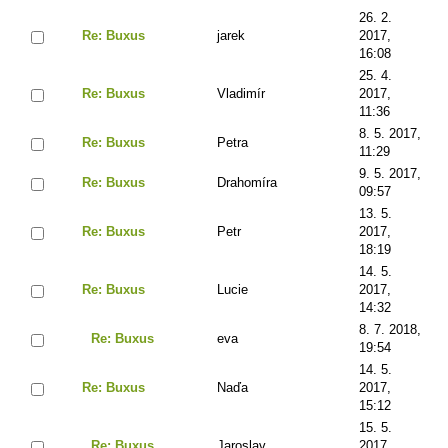
26. 2.
Re: Buxus
jarek
2017,
16:08
25. 4.
Re: Buxus
Vladimír
2017,
11:36
8. 5. 2017,
Re: Buxus
Petra
11:29
9. 5. 2017,
Re: Buxus
Drahomíra
09:57
13. 5.
Re: Buxus
Petr
2017,
18:19
14. 5.
Re: Buxus
Lucie
2017,
14:32
8. 7. 2018,
Re: Buxus
eva
19:54
14. 5.
Re: Buxus
Naďa
2017,
15:12
15. 5.
Re: Buxus
Jaroslav
2017,