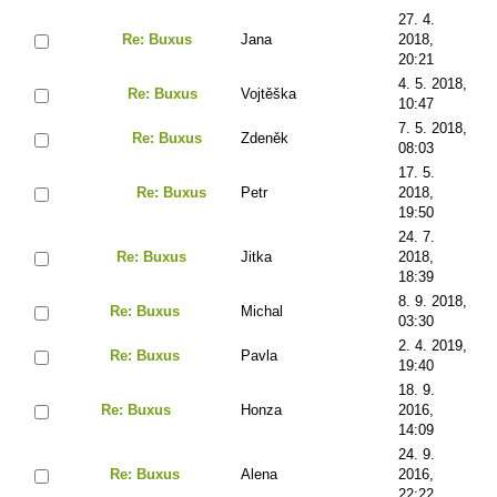
27. 4.
Re: Buxus
Jana
2018,
20:21
4. 5. 2018,
Re: Buxus
Vojtěška
10:47
7. 5. 2018,
Re: Buxus
Zdeněk
08:03
17. 5.
Re: Buxus
Petr
2018,
19:50
24. 7.
Re: Buxus
Jitka
2018,
18:39
8. 9. 2018,
Re: Buxus
Michal
03:30
2. 4. 2019,
Re: Buxus
Pavla
19:40
18. 9.
Re: Buxus
Honza
2016,
14:09
24. 9.
Re: Buxus
Alena
2016,
22:22