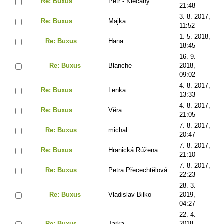
Re: Buxus
Petr - Klecany
21:48
3. 8. 2017,
Re: Buxus
Majka
11:52
1. 5. 2018,
Re: Buxus
Hana
18:45
16. 9.
Re: Buxus
Blanche
2018,
09:02
4. 8. 2017,
Re: Buxus
Lenka
13:33
4. 8. 2017,
Re: Buxus
Věra
21:05
7. 8. 2017,
Re: Buxus
michal
20:47
7. 8. 2017,
Re: Buxus
Hranická Rúžena
21:10
7. 8. 2017,
Re: Buxus
Petra Přecechtělová
22:23
28. 3.
Re: Buxus
Vladislav Bilko
2019,
04:27
22. 4.
Re: Buxus
Jarka
2018,