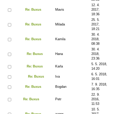
12. 4.
Re: Buxus
Mavis
2017,
18:36
25. 5.
Re: Buxus
Milada
2017,
18:21
30. 4.
Re: Buxus
Kamila
2018,
08:38
30. 4.
Re: Buxus
Hana
2018,
23:36
5. 5. 2018,
Re: Buxus
Karla
14:20
6. 5. 2018,
Re: Buxus
Iva
16:01
7. 9. 2018,
Re: Buxus
Bogdan
16:35
22. 9.
Re: Buxus
Petr
2016,
11:53
10. 5.
Re: Buxus
zagor
2017,