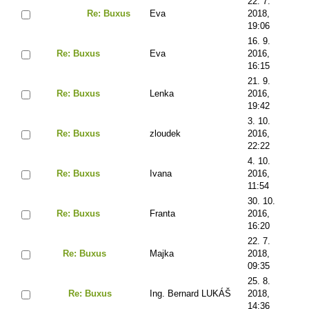
22. 7.
Re: Buxus
Eva
2018,
19:06
16. 9.
Re: Buxus
Eva
2016,
16:15
21. 9.
Re: Buxus
Lenka
2016,
19:42
3. 10.
Re: Buxus
zloudek
2016,
22:22
4. 10.
Re: Buxus
Ivana
2016,
11:54
30. 10.
Re: Buxus
Franta
2016,
16:20
22. 7.
Re: Buxus
Majka
2018,
09:35
25. 8.
Re: Buxus
Ing. Bernard LUKÁŠ
2018,
14:36