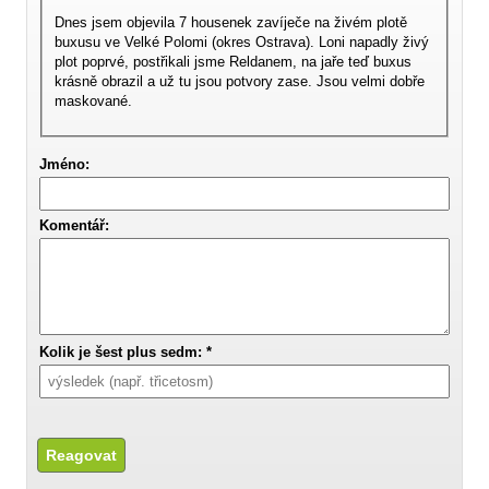
Dnes jsem objevila 7 housenek zavíječe na živém plotě
buxusu ve Velké Polomi (okres Ostrava). Loni napadly živý
plot poprvé, postřikali jsme Reldanem, na jaře teď buxus
krásně obrazil a už tu jsou potvory zase. Jsou velmi dobře
maskované.
Jméno:
Komentář:
Kolik je šest plus sedm: *