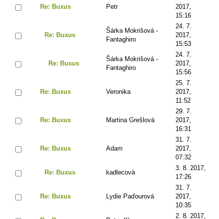
Re: Buxus
Petr
2017,
15:16
24. 7.
Šárka Mokrišová -
Re: Buxus
2017,
Fantaghiro
15:53
24. 7.
Šárka Mokrišová -
Re: Buxus
2017,
Fantaghiro
15:56
25. 7.
Re: Buxus
Veronika
2017,
11:52
29. 7.
Re: Buxus
Martina Grešlová
2017,
16:31
31. 7.
Re: Buxus
Adam
2017,
07:32
3. 8. 2017,
Re: Buxus
kadlecová
17:26
31. 7.
Re: Buxus
Lydie Paďourová
2017,
10:35
2. 8. 2017,