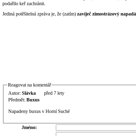
podařilo keř zachránit.
Jediná potěšitelná zpráva je, že (zatím)
zavíječ zimostrázový napad
Reagovat na komentář
Autor:
Slávka
před 7 lety
Předmět:
Buxus
Napadeny buxus v Horní Suché
Jméno: