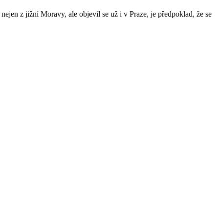
jen z jižní Moravy, ale objevil se už i v Praze, je předpoklad, že se