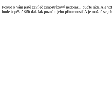
Pokud k vám ještě zavíječ zimostrázový nedorazil, buďte rádi. Ale vzh
bude úspěšně šířit dál. Jak poznáte jeho přítomnost? A je možné se jeh