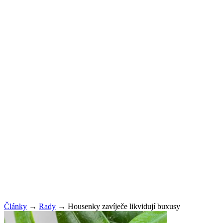
Články
→
Rady
→
Housenky zavíječe likvidují buxusy