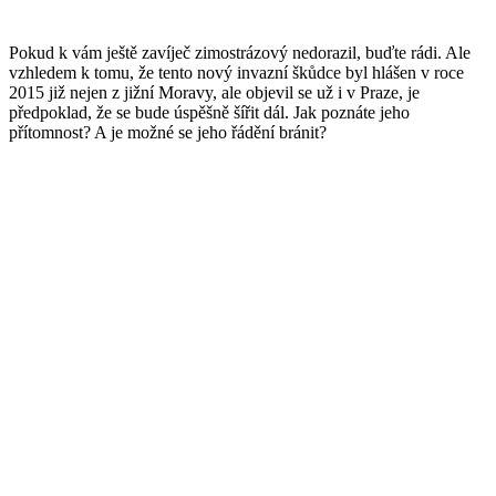
Pokud k vám ještě zavíječ zimostrázový nedorazil, buďte rádi. Ale
vzhledem k tomu, že tento nový invazní škůdce byl hlášen v roce
2015 již nejen z jižní Moravy, ale objevil se už i v Praze, je
předpoklad, že se bude úspěšně šířit dál. Jak poznáte jeho
přítomnost? A je možné se jeho řádění bránit?