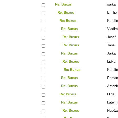
Re: Buxus
šárka
Re: Buxus
Emilie
Re: Buxus
Kateři
Re: Buxus
Vladim
Re: Buxus
Josef
Re: Buxus
Tana
Re: Buxus
Jarka
Re: Buxus
Lidka
Re: Buxus
Karolí
Re: Buxus
Roman
Re: Buxus
Antoni
Re: Buxus
Olga
Re: Buxus
kateřin
Re: Buxus
Naděž