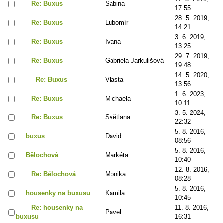
Re: Buxus
Sabina
17:55
28. 5. 2019,
Re: Buxus
Lubomír
14:21
3. 6. 2019,
Re: Buxus
Ivana
13:25
29. 7. 2019,
Re: Buxus
Gabriela Jarkulišová
19:48
14. 5. 2020,
Re: Buxus
Vlasta
13:56
1. 6. 2023,
Re: Buxus
Michaela
10:11
3. 5. 2024,
Re: Buxus
Světlana
22:32
5. 8. 2016,
buxus
David
08:56
5. 8. 2016,
Bělochová
Markéta
10:40
12. 8. 2016,
Re: Bělochová
Monika
08:28
5. 8. 2016,
housenky na buxusu
Kamila
10:45
Re: housenky na
11. 8. 2016,
Pavel
buxusu
16:31