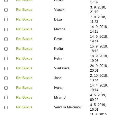
17:32
3. 9. 2018,
Re: Buxus
Vlastik
21:10
7. 9. 2018,
Re: Buxus
Béza
11:23
14. 9. 2018,
Re: Buxus
Martina
14:19
14. 9. 2018,
Re: Buxus
Pavel
19:41
15. 9. 2018,
Re: Buxus
Květa
18:16
18. 9. 2018,
Re: Buxus
Petra
19:03
24. 9. 2018,
Re: Buxus
Vladislava
20:01
2. 10. 2018,
Re: Buxus
Jana
13:44
14. 4. 2019,
Re: Buxus
Ivana
19:14
4. 5. 2019,
Re: Buxus
Milan_J
09:22
4. 5. 2019,
Re: Buxus
Vendula Melounoví
16:01
11. 5. 2019,