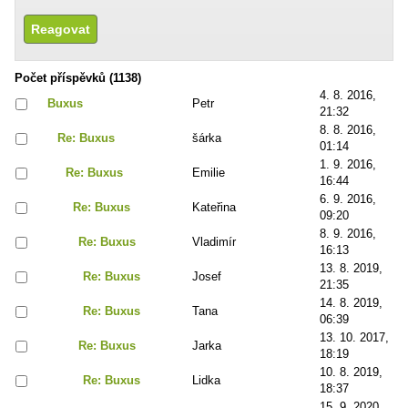
Počet příspěvků (1138)
4. 8. 2016,
Buxus
Petr
21:32
8. 8. 2016,
Re: Buxus
šárka
01:14
1. 9. 2016,
Re: Buxus
Emilie
16:44
6. 9. 2016,
Re: Buxus
Kateřina
09:20
8. 9. 2016,
Re: Buxus
Vladimír
16:13
13. 8. 2019,
Re: Buxus
Josef
21:35
14. 8. 2019,
Re: Buxus
Tana
06:39
13. 10. 2017,
Re: Buxus
Jarka
18:19
10. 8. 2019,
Re: Buxus
Lidka
18:37
15. 9. 2020,