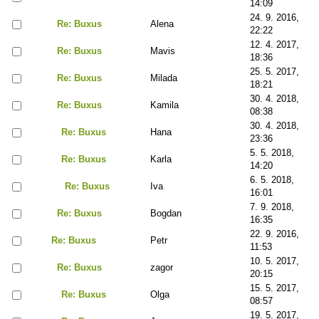
14:09
24. 9. 2016,
Re: Buxus
Alena
22:22
12. 4. 2017,
Re: Buxus
Mavis
18:36
25. 5. 2017,
Re: Buxus
Milada
18:21
30. 4. 2018,
Re: Buxus
Kamila
08:38
30. 4. 2018,
Re: Buxus
Hana
23:36
5. 5. 2018,
Re: Buxus
Karla
14:20
6. 5. 2018,
Re: Buxus
Iva
16:01
7. 9. 2018,
Re: Buxus
Bogdan
16:35
22. 9. 2016,
Re: Buxus
Petr
11:53
10. 5. 2017,
Re: Buxus
zagor
20:15
15. 5. 2017,
Re: Buxus
Olga
08:57
19. 5. 2017,