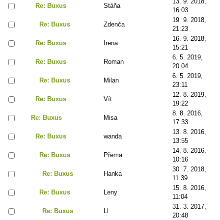
13. 9. 2018,
Re: Buxus
Stáňa
16:03
19. 9. 2018,
Re: Buxus
Zdenča
21:23
16. 9. 2018,
Re: Buxus
Irena
15:21
6. 5. 2019,
Re: Buxus
Roman
20:04
6. 5. 2019,
Re: Buxus
Milan
23:11
12. 8. 2019,
Re: Buxus
Vít
19:22
8. 8. 2016,
Re: Buxus
Misa
17:33
13. 8. 2016,
Re: Buxus
wanda
13:55
14. 8. 2016,
Re: Buxus
Přema
10:16
30. 7. 2018,
Re: Buxus
Hanka
11:39
15. 8. 2016,
Re: Buxus
Leny
11:04
31. 3. 2017,
Re: Buxus
Ll
20:48