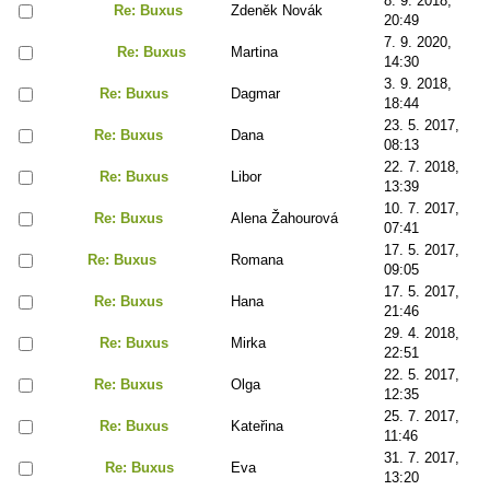
8. 9. 2018,
Re: Buxus
Zdeněk Novák
20:49
7. 9. 2020,
Re: Buxus
Martina
14:30
3. 9. 2018,
Re: Buxus
Dagmar
18:44
23. 5. 2017,
Re: Buxus
Dana
08:13
22. 7. 2018,
Re: Buxus
Libor
13:39
10. 7. 2017,
Re: Buxus
Alena Žahourová
07:41
17. 5. 2017,
Re: Buxus
Romana
09:05
17. 5. 2017,
Re: Buxus
Hana
21:46
29. 4. 2018,
Re: Buxus
Mirka
22:51
22. 5. 2017,
Re: Buxus
Olga
12:35
25. 7. 2017,
Re: Buxus
Kateřina
11:46
31. 7. 2017,
Re: Buxus
Eva
13:20