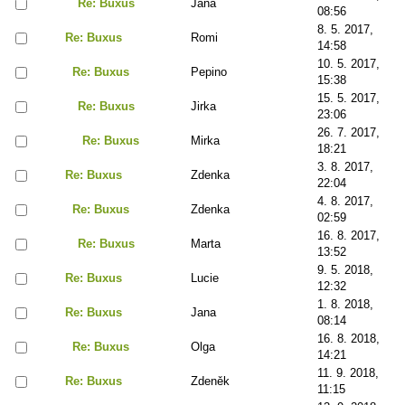
Re: Buxus
Jana
08:56
8. 5. 2017,
Re: Buxus
Romi
14:58
10. 5. 2017,
Re: Buxus
Pepino
15:38
15. 5. 2017,
Re: Buxus
Jirka
23:06
26. 7. 2017,
Re: Buxus
Mirka
18:21
3. 8. 2017,
Re: Buxus
Zdenka
22:04
4. 8. 2017,
Re: Buxus
Zdenka
02:59
16. 8. 2017,
Re: Buxus
Marta
13:52
9. 5. 2018,
Re: Buxus
Lucie
12:32
1. 8. 2018,
Re: Buxus
Jana
08:14
16. 8. 2018,
Re: Buxus
Olga
14:21
11. 9. 2018,
Re: Buxus
Zdeněk
11:15