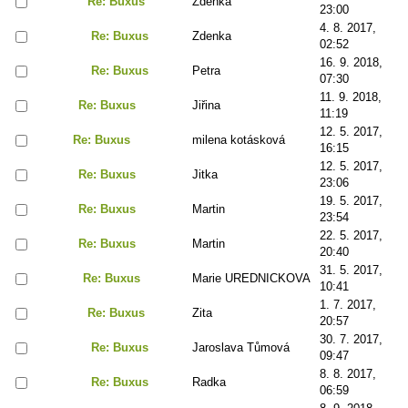
Re: Buxus
Zdenka
23:00
4. 8. 2017,
Re: Buxus
Zdenka
02:52
16. 9. 2018,
Re: Buxus
Petra
07:30
11. 9. 2018,
Re: Buxus
Jiřina
11:19
12. 5. 2017,
Re: Buxus
milena kotásková
16:15
12. 5. 2017,
Re: Buxus
Jitka
23:06
19. 5. 2017,
Re: Buxus
Martin
23:54
22. 5. 2017,
Re: Buxus
Martin
20:40
31. 5. 2017,
Re: Buxus
Marie UREDNICKOVA
10:41
1. 7. 2017,
Re: Buxus
Zita
20:57
30. 7. 2017,
Re: Buxus
Jaroslava Tůmová
09:47
8. 8. 2017,
Re: Buxus
Radka
06:59