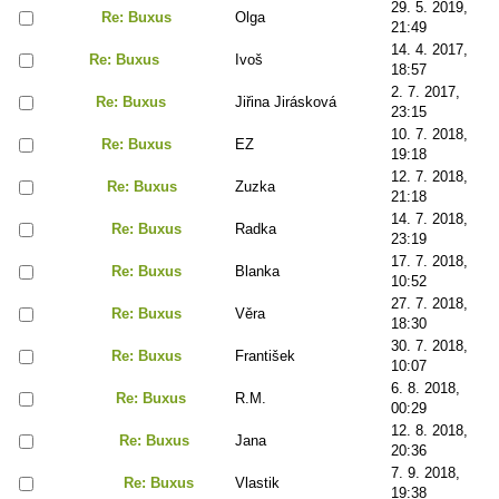
29. 5. 2019,
Re: Buxus
Olga
21:49
14. 4. 2017,
Re: Buxus
Ivoš
18:57
2. 7. 2017,
Re: Buxus
Jiřina Jirásková
23:15
10. 7. 2018,
Re: Buxus
EZ
19:18
12. 7. 2018,
Re: Buxus
Zuzka
21:18
14. 7. 2018,
Re: Buxus
Radka
23:19
17. 7. 2018,
Re: Buxus
Blanka
10:52
27. 7. 2018,
Re: Buxus
Věra
18:30
30. 7. 2018,
Re: Buxus
František
10:07
6. 8. 2018,
Re: Buxus
R.M.
00:29
12. 8. 2018,
Re: Buxus
Jana
20:36
7. 9. 2018,
Re: Buxus
Vlastik
19:38