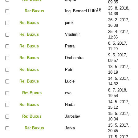
09:35
25. 8. 2018,
Re: Buxus
Ing. Bernard LUKÁŠ
14:36
26. 2. 2017,
Re: Buxus
jarek
16:08
25. 4. 2017,
Re: Buxus
Vladimír
11:36
8. 5. 2017,
Re: Buxus
Petra
11:29
9. 5. 2017,
Re: Buxus
Drahomíra
09:57
13. 5. 2017,
Re: Buxus
Petr
18:19
14. 5. 2017,
Re: Buxus
Lucie
14:32
8. 7. 2018,
Re: Buxus
eva
19:54
14. 5. 2017,
Re: Buxus
Naďa
15:12
15. 5. 2017,
Re: Buxus
Jaroslav
10:04
15. 5. 2017,
Re: Buxus
Jarka
20:45
17. 5. 2017,