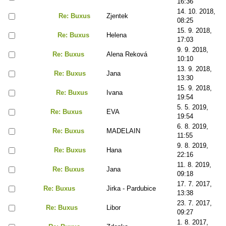
16:36
14. 10. 2018,
Re: Buxus
Zjentek
08:25
15. 9. 2018,
Re: Buxus
Helena
17:03
9. 9. 2018,
Re: Buxus
Alena Reková
10:10
13. 9. 2018,
Re: Buxus
Jana
13:30
15. 9. 2018,
Re: Buxus
Ivana
19:54
5. 5. 2019,
Re: Buxus
EVA
19:54
6. 8. 2019,
Re: Buxus
MADELAIN
11:55
9. 8. 2019,
Re: Buxus
Hana
22:16
11. 8. 2019,
Re: Buxus
Jana
09:18
17. 7. 2017,
Re: Buxus
Jirka - Pardubice
13:38
23. 7. 2017,
Re: Buxus
Libor
09:27
1. 8. 2017,