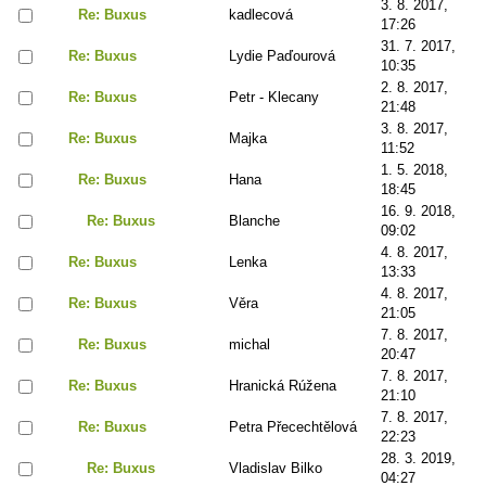
3. 8. 2017,
Re: Buxus
kadlecová
17:26
31. 7. 2017,
Re: Buxus
Lydie Paďourová
10:35
2. 8. 2017,
Re: Buxus
Petr - Klecany
21:48
3. 8. 2017,
Re: Buxus
Majka
11:52
1. 5. 2018,
Re: Buxus
Hana
18:45
16. 9. 2018,
Re: Buxus
Blanche
09:02
4. 8. 2017,
Re: Buxus
Lenka
13:33
4. 8. 2017,
Re: Buxus
Věra
21:05
7. 8. 2017,
Re: Buxus
michal
20:47
7. 8. 2017,
Re: Buxus
Hranická Rúžena
21:10
7. 8. 2017,
Re: Buxus
Petra Přecechtělová
22:23
28. 3. 2019,
Re: Buxus
Vladislav Bilko
04:27