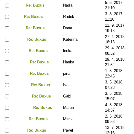
5. 6. 2017,
Re: Buxus
Naďa
21:10
3. 8. 2017,
Re: Buxus
Radek
11:26
12. 9. 2017,
Re: Buxus
Dana
19:18
27. 4. 2018,
Re: Buxus
Kateřina
18:15
29. 4. 2018,
Re: Buxus
lenka
08:52
29. 4. 2018,
Re: Buxus
Hanka
21:52
1. 5. 2018,
Re: Buxus
jana
22:43
3. 5. 2018,
Re: Buxus
Iva
07:28
3. 5. 2018,
Re: Buxus
Gabi
15:07
4. 5. 2018,
Re: Buxus
Martin
14:37
2. 5. 2018,
Re: Buxus
Mirek
09:53
13. 7. 2018,
Re: Buxus
Pavel
12:16