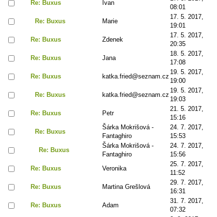
Re: Buxus
Ivan
08:01
17. 5. 2017,
Re: Buxus
Marie
19:01
17. 5. 2017,
Re: Buxus
Zdenek
20:35
18. 5. 2017,
Re: Buxus
Jana
17:08
19. 5. 2017,
Re: Buxus
katka.fried@seznam.cz
19:00
19. 5. 2017,
Re: Buxus
katka.fried@seznam.cz
19:03
21. 5. 2017,
Re: Buxus
Petr
15:16
Šárka Mokrišová -
24. 7. 2017,
Re: Buxus
Fantaghiro
15:53
Šárka Mokrišová -
24. 7. 2017,
Re: Buxus
Fantaghiro
15:56
25. 7. 2017,
Re: Buxus
Veronika
11:52
29. 7. 2017,
Re: Buxus
Martina Grešlová
16:31
31. 7. 2017,
Re: Buxus
Adam
07:32