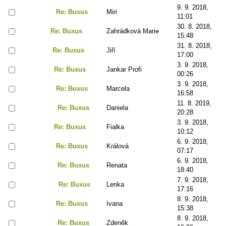
9. 9. 2018,
Re: Buxus
Miri
11:01
30. 8. 2018,
Re: Buxus
Zahrádková Marie
15:48
31. 8. 2018,
Re: Buxus
Jiří
17:00
3. 9. 2018,
Re: Buxus
Jankar Profi
00:26
3. 9. 2018,
Re: Buxus
Marcela
16:58
11. 8. 2019,
Re: Buxus
Daniela
20:28
3. 9. 2018,
Re: Buxus
Fialka
10:12
6. 9. 2018,
Re: Buxus
Králová
07:17
6. 9. 2018,
Re: Buxus
Renata
18:40
7. 9. 2018,
Re: Buxus
Lenka
17:16
8. 9. 2018,
Re: Buxus
Ivana
15:38
8. 9. 2018,
Re: Buxus
Zdeněk