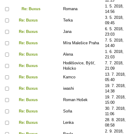
11:13
1. 5. 2018,
Re: Buxus
Romana
14:56
3. 5. 2018,
Re: Buxus
Terka
09:45
6. 5. 2018,
Re: Buxus
Jana
23:03
7. 5. 2018,
Re: Buxus
Míra Malešice Praha
14:40
1. 6. 2018,
Re: Buxus
Alena
21:03
Hoděšovice, Býšť,
7. 7. 2018,
Re: Buxus
Holicko
21:09
13. 7. 2018,
Re: Buxus
Kamco
05:40
19. 7. 2018,
Re: Buxus
iwashi
14:38
19. 7. 2018,
Re: Buxus
Roman Hošek
15:00
30. 7. 2018,
Re: Buxus
Soňa
11:06
28. 8. 2018,
Re: Buxus
Lenka
08:58
2. 9. 2018,
Re: Buxus
Pavla