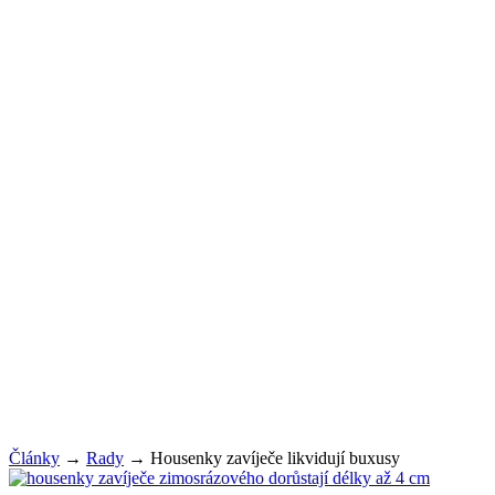
Články
→
Rady
→
Housenky zavíječe likvidují buxusy