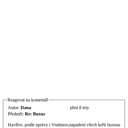
Reagovat na komentář
Autor:
Dana
před 8 lety
Předmět:
Re: Buxus
Havířov, podle zprávy i Vratimov,napadení všech keřů buxusu