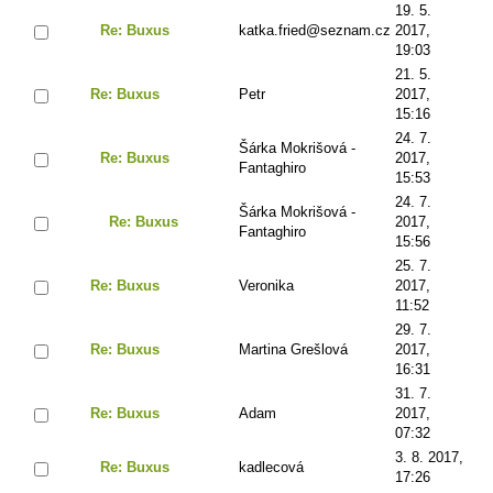
19. 5.
Re: Buxus
katka.fried@seznam.cz
2017,
19:03
21. 5.
Re: Buxus
Petr
2017,
15:16
24. 7.
Šárka Mokrišová -
Re: Buxus
2017,
Fantaghiro
15:53
24. 7.
Šárka Mokrišová -
Re: Buxus
2017,
Fantaghiro
15:56
25. 7.
Re: Buxus
Veronika
2017,
11:52
29. 7.
Re: Buxus
Martina Grešlová
2017,
16:31
31. 7.
Re: Buxus
Adam
2017,
07:32
3. 8. 2017,
Re: Buxus
kadlecová
17:26