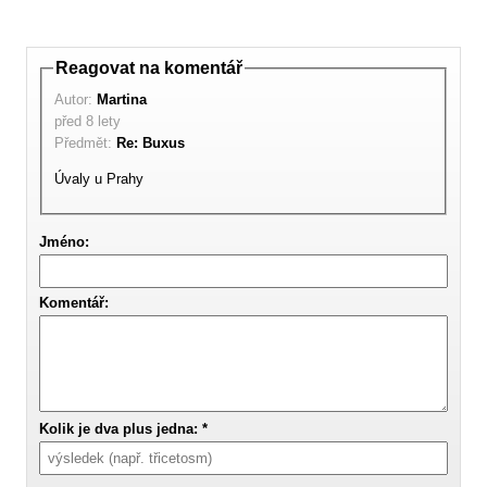
Reagovat na komentář
Autor:
Martina
před 8 lety
Předmět:
Re: Buxus
Úvaly u Prahy
Jméno:
Komentář:
Kolik je dva plus jedna: *