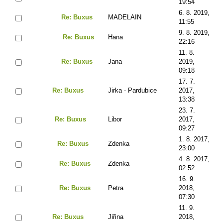
19:54
6. 8. 2019,
Re: Buxus
MADELAIN
11:55
9. 8. 2019,
Re: Buxus
Hana
22:16
11. 8.
Re: Buxus
Jana
2019,
09:18
17. 7.
Re: Buxus
Jirka - Pardubice
2017,
13:38
23. 7.
Re: Buxus
Libor
2017,
09:27
1. 8. 2017,
Re: Buxus
Zdenka
23:00
4. 8. 2017,
Re: Buxus
Zdenka
02:52
16. 9.
Re: Buxus
Petra
2018,
07:30
11. 9.
Re: Buxus
Jiřina
2018,