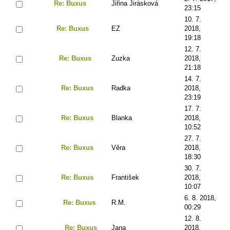
Re: Buxus
Jiřina Jirásková
23:15
10. 7.
Re: Buxus
EZ
2018,
19:18
12. 7.
Re: Buxus
Zuzka
2018,
21:18
14. 7.
Re: Buxus
Radka
2018,
23:19
17. 7.
Re: Buxus
Blanka
2018,
10:52
27. 7.
Re: Buxus
Věra
2018,
18:30
30. 7.
Re: Buxus
František
2018,
10:07
6. 8. 2018,
Re: Buxus
R.M.
00:29
12. 8.
Re: Buxus
Jana
2018,