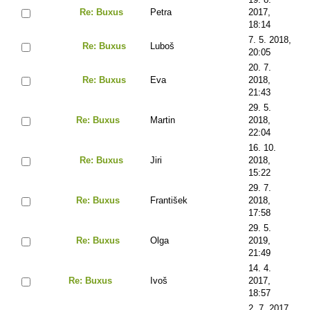
Re: Buxus
Petra
2017,
18:14
7. 5. 2018,
Re: Buxus
Luboš
20:05
20. 7.
Re: Buxus
Eva
2018,
21:43
29. 5.
Re: Buxus
Martin
2018,
22:04
16. 10.
Re: Buxus
Jiri
2018,
15:22
29. 7.
Re: Buxus
František
2018,
17:58
29. 5.
Re: Buxus
Olga
2019,
21:49
14. 4.
Re: Buxus
Ivoš
2017,
18:57
2. 7. 2017,