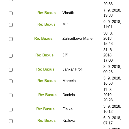
20:36
7. 9. 2018,
Re: Buxus
Vlastik
19:38
9. 9. 2018,
Re: Buxus
Miri
11:01
30. 8.
Re: Buxus
Zahrádková Marie
2018,
15:48
31. 8.
Re: Buxus
Jiří
2018,
17:00
3. 9. 2018,
Re: Buxus
Jankar Profi
00:26
3. 9. 2018,
Re: Buxus
Marcela
16:58
11. 8.
Re: Buxus
Daniela
2019,
20:28
3. 9. 2018,
Re: Buxus
Fialka
10:12
6. 9. 2018,
Re: Buxus
Králová
07:17