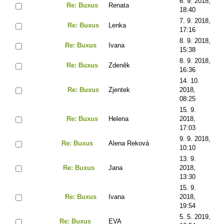
6. 9. 2018,
Re: Buxus
Renata
18:40
7. 9. 2018,
Re: Buxus
Lenka
17:16
8. 9. 2018,
Re: Buxus
Ivana
15:38
8. 9. 2018,
Re: Buxus
Zdeněk
16:36
14. 10.
Re: Buxus
Zjentek
2018,
08:25
15. 9.
Re: Buxus
Helena
2018,
17:03
9. 9. 2018,
Re: Buxus
Alena Reková
10:10
13. 9.
Re: Buxus
Jana
2018,
13:30
15. 9.
Re: Buxus
Ivana
2018,
19:54
5. 5. 2019,
Re: Buxus
EVA