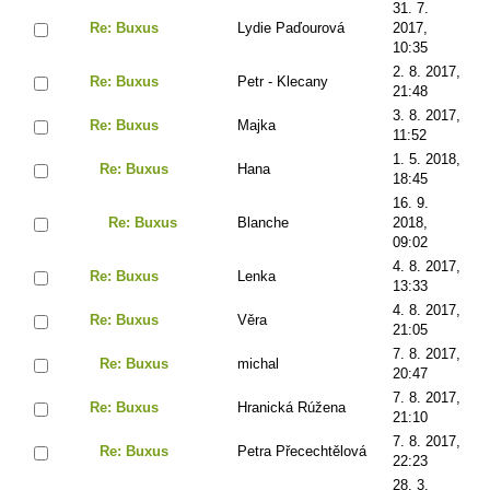
31. 7.
Re: Buxus
Lydie Paďourová
2017,
10:35
2. 8. 2017,
Re: Buxus
Petr - Klecany
21:48
3. 8. 2017,
Re: Buxus
Majka
11:52
1. 5. 2018,
Re: Buxus
Hana
18:45
16. 9.
Re: Buxus
Blanche
2018,
09:02
4. 8. 2017,
Re: Buxus
Lenka
13:33
4. 8. 2017,
Re: Buxus
Věra
21:05
7. 8. 2017,
Re: Buxus
michal
20:47
7. 8. 2017,
Re: Buxus
Hranická Rúžena
21:10
7. 8. 2017,
Re: Buxus
Petra Přecechtělová
22:23
28. 3.