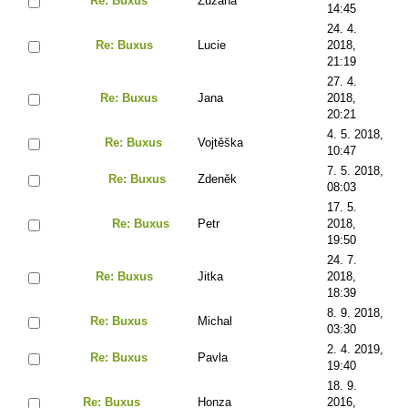
Re: Buxus
Zuzana
14:45
24. 4.
Re: Buxus
Lucie
2018,
21:19
27. 4.
Re: Buxus
Jana
2018,
20:21
4. 5. 2018,
Re: Buxus
Vojtěška
10:47
7. 5. 2018,
Re: Buxus
Zdeněk
08:03
17. 5.
Re: Buxus
Petr
2018,
19:50
24. 7.
Re: Buxus
Jitka
2018,
18:39
8. 9. 2018,
Re: Buxus
Michal
03:30
2. 4. 2019,
Re: Buxus
Pavla
19:40
18. 9.
Re: Buxus
Honza
2016,