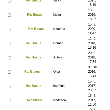
Re: Buxus
Jarka
2017,
18:19
10. 8.
Re: Buxus
Lidka
2019,
18:37
15. 9.
Re: Buxus
Karolína
2020,
11:47
12. 9.
Re: Buxus
Roman
2018,
18:16
20. 9.
Re: Buxus
Antonin
2018,
17:54
31. 10.
Re: Buxus
Olga
2016,
13:43
15. 8.
Re: Buxus
kateřina
2017,
23:37
16. 8.
Re: Buxus
Naděžda
2017,
12:30
19. 8.