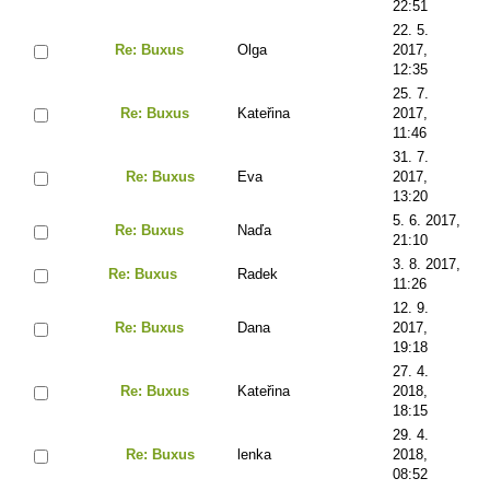
22:51
22. 5.
Re: Buxus
Olga
2017,
12:35
25. 7.
Re: Buxus
Kateřina
2017,
11:46
31. 7.
Re: Buxus
Eva
2017,
13:20
5. 6. 2017,
Re: Buxus
Naďa
21:10
3. 8. 2017,
Re: Buxus
Radek
11:26
12. 9.
Re: Buxus
Dana
2017,
19:18
27. 4.
Re: Buxus
Kateřina
2018,
18:15
29. 4.
Re: Buxus
lenka
2018,
08:52