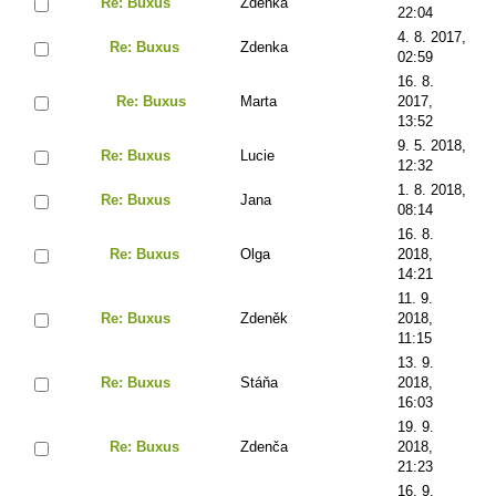
Re: Buxus
Zdenka
22:04
4. 8. 2017,
Re: Buxus
Zdenka
02:59
16. 8.
Re: Buxus
Marta
2017,
13:52
9. 5. 2018,
Re: Buxus
Lucie
12:32
1. 8. 2018,
Re: Buxus
Jana
08:14
16. 8.
Re: Buxus
Olga
2018,
14:21
11. 9.
Re: Buxus
Zdeněk
2018,
11:15
13. 9.
Re: Buxus
Stáňa
2018,
16:03
19. 9.
Re: Buxus
Zdenča
2018,
21:23
16. 9.