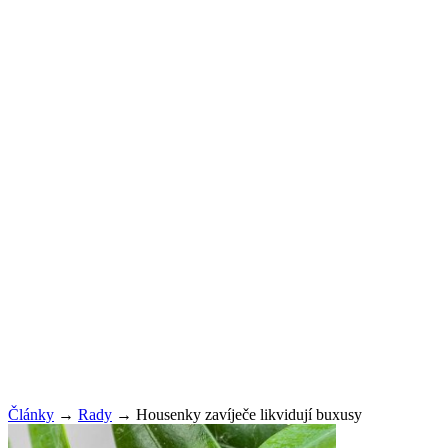
Články
→
Rady
→
Housenky zavíječe likvidují buxusy