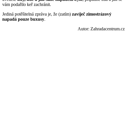
vám podařilo keř zachránit.
Jediná potěšitelná zpráva je, že (zatím)
zavíječ zimostrázový
napadá pouze buxusy
.
Autor: Zahradacentrum.cz