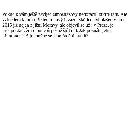
Pokud k vám ještě zavíječ zimostrázový nedorazil, buďte rádi. Ale
vzhledem k tomu, že tento nový invazní škůdce byl hlášen v roce
2015 již nejen z jižní Moravy, ale objevil se už i v Praze, je
předpoklad, že se bude úspěšně šířit dál. Jak poznáte jeho
přítomnost? A je možné se jeho řádění bránit?