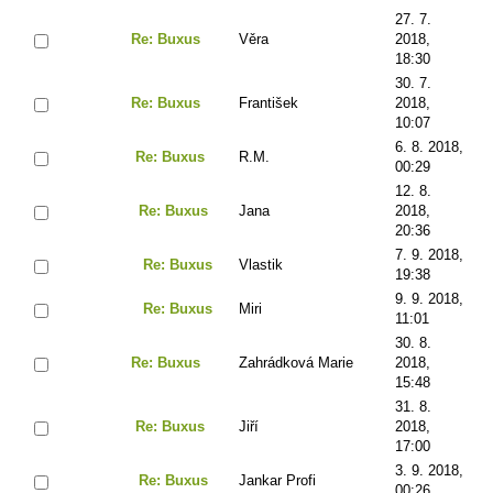
27. 7.
Re: Buxus
Věra
2018,
18:30
30. 7.
Re: Buxus
František
2018,
10:07
6. 8. 2018,
Re: Buxus
R.M.
00:29
12. 8.
Re: Buxus
Jana
2018,
20:36
7. 9. 2018,
Re: Buxus
Vlastik
19:38
9. 9. 2018,
Re: Buxus
Miri
11:01
30. 8.
Re: Buxus
Zahrádková Marie
2018,
15:48
31. 8.
Re: Buxus
Jiří
2018,
17:00
3. 9. 2018,
Re: Buxus
Jankar Profi
00:26