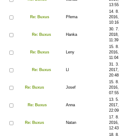
13:55
14. 8.
Re: Buxus
Přema
2016,
10:16
30. 7.
Re: Buxus
Hanka
2018,
11:39
15. 8.
Re: Buxus
Leny
2016,
11:04
31. 3.
Re: Buxus
Ll
2017,
20:48
15. 8.
Re: Buxus
Josef
2016,
07:55
13. 5.
Re: Buxus
Anna
2017,
22:09
17. 8.
Re: Buxus
Natan
2016,
12:43
18. 8.