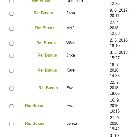
Re: Buxus
Dominika
12:25
9. 8. 2017,
Re: Buxus
Jana
20:11
27. 4.
Re: Buxus
M&J
2018,
12:58
2. 5. 2018,
Re: Buxus
Věra
19:10
3. 5. 2018,
Re: Buxus
Jitka
15:27
18. 7.
Re: Buxus
Karel
2018,
14:38
22. 7.
Re: Buxus
Eva
2018,
19:06
16. 9.
Re: Buxus
Eva
2016,
16:15
21. 9.
Re: Buxus
Lenka
2016,
19:42
3. 10.