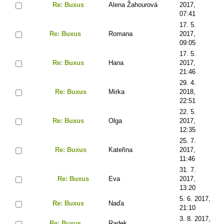
Re: Buxus
Alena Žahourová
2017,
07:41
17. 5.
Re: Buxus
Romana
2017,
09:05
17. 5.
Re: Buxus
Hana
2017,
21:46
29. 4.
Re: Buxus
Mirka
2018,
22:51
22. 5.
Re: Buxus
Olga
2017,
12:35
25. 7.
Re: Buxus
Kateřina
2017,
11:46
31. 7.
Re: Buxus
Eva
2017,
13:20
5. 6. 2017,
Re: Buxus
Naďa
21:10
3. 8. 2017,
Re: Buxus
Radek