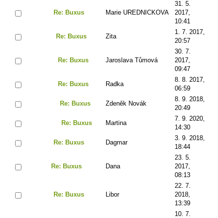
31. 5.
Re: Buxus
Marie UREDNICKOVA
2017,
10:41
1. 7. 2017,
Re: Buxus
Zita
20:57
30. 7.
Re: Buxus
Jaroslava Tůmová
2017,
09:47
8. 8. 2017,
Re: Buxus
Radka
06:59
8. 9. 2018,
Re: Buxus
Zdeněk Novák
20:49
7. 9. 2020,
Re: Buxus
Martina
14:30
3. 9. 2018,
Re: Buxus
Dagmar
18:44
23. 5.
Re: Buxus
Dana
2017,
08:13
22. 7.
Re: Buxus
Libor
2018,
13:39
10. 7.