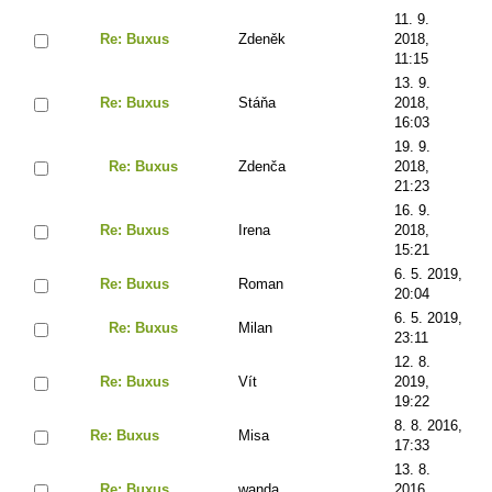
11. 9.
Re: Buxus
Zdeněk
2018,
11:15
13. 9.
Re: Buxus
Stáňa
2018,
16:03
19. 9.
Re: Buxus
Zdenča
2018,
21:23
16. 9.
Re: Buxus
Irena
2018,
15:21
6. 5. 2019,
Re: Buxus
Roman
20:04
6. 5. 2019,
Re: Buxus
Milan
23:11
12. 8.
Re: Buxus
Vít
2019,
19:22
8. 8. 2016,
Re: Buxus
Misa
17:33
13. 8.
Re: Buxus
wanda
2016,