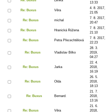
Re: Buxus
Lenka
13:33
4. 8. 2017,
Re: Buxus
Věra
21:05
7. 8. 2017,
Re: Buxus
michal
20:47
7. 8. 2017,
Re: Buxus
Hranická Rúžena
21:10
7. 8. 2017,
Re: Buxus
Petra Přecechtělová
22:23
28. 3.
Re: Buxus
Vladislav Bilko
2019,
04:27
22. 4.
Re: Buxus
Jarka
2018,
16:19
26. 5.
Re: Buxus
Olda
2018,
18:13
21. 7.
Re: Buxus
Bernard.
2018,
13:16
21. 6.
Re: Buxus
Věra
2018,