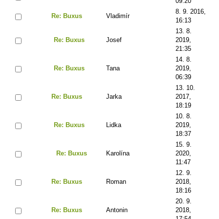
09:20
8. 9. 2016,
Re: Buxus
Vladimír
16:13
13. 8.
Re: Buxus
Josef
2019,
21:35
14. 8.
Re: Buxus
Tana
2019,
06:39
13. 10.
Re: Buxus
Jarka
2017,
18:19
10. 8.
Re: Buxus
Lidka
2019,
18:37
15. 9.
Re: Buxus
Karolína
2020,
11:47
12. 9.
Re: Buxus
Roman
2018,
18:16
20. 9.
Re: Buxus
Antonin
2018,
17:54