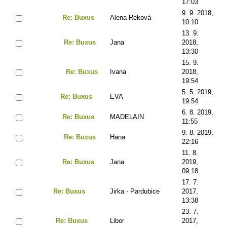
17:03
9. 9. 2018,
Re: Buxus
Alena Reková
10:10
13. 9.
Re: Buxus
Jana
2018,
13:30
15. 9.
Re: Buxus
Ivana
2018,
19:54
5. 5. 2019,
Re: Buxus
EVA
19:54
6. 8. 2019,
Re: Buxus
MADELAIN
11:55
9. 8. 2019,
Re: Buxus
Hana
22:16
11. 8.
Re: Buxus
Jana
2019,
09:18
17. 7.
Re: Buxus
Jirka - Pardubice
2017,
13:38
23. 7.
Re: Buxus
Libor
2017,