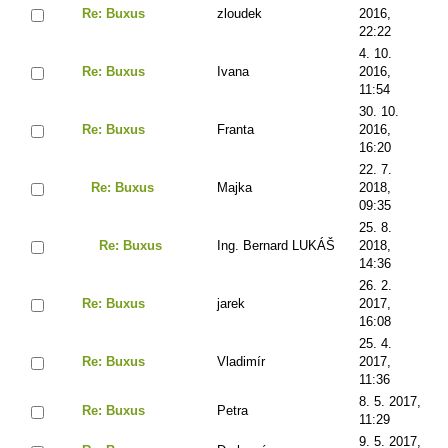
Re: Buxus
zloudek
2016,
22:22
4. 10.
Re: Buxus
Ivana
2016,
11:54
30. 10.
Re: Buxus
Franta
2016,
16:20
22. 7.
Re: Buxus
Majka
2018,
09:35
25. 8.
Re: Buxus
Ing. Bernard LUKÁŠ
2018,
14:36
26. 2.
Re: Buxus
jarek
2017,
16:08
25. 4.
Re: Buxus
Vladimír
2017,
11:36
8. 5. 2017,
Re: Buxus
Petra
11:29
9. 5. 2017,