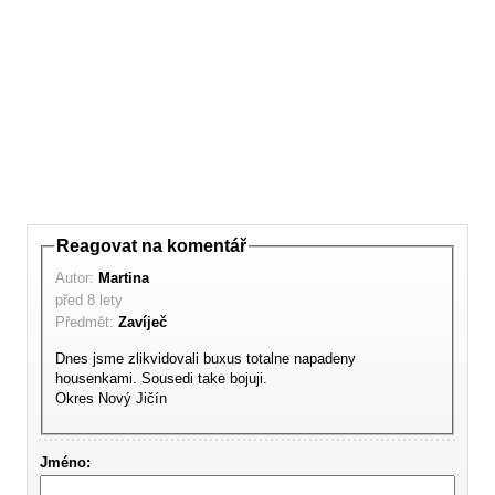
Reagovat na komentář
Autor:
Martina
před 8 lety
Předmět:
Zavíječ
Dnes jsme zlikvidovali buxus totalne napadeny
housenkami. Sousedi take bojuji.
Okres Nový Jičín
Jméno: