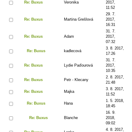
Re: Buxus
Veronika
2017,
11:52
29. 7.
Re: Buxus
Martina Grešlová
2017,
16:31
31. 7.
Re: Buxus
Adam
2017,
07:32
3. 8. 2017,
Re: Buxus
kadlecová
17:26
31. 7.
Re: Buxus
Lydie Paďourová
2017,
10:35
2. 8. 2017,
Re: Buxus
Petr - Klecany
21:48
3. 8. 2017,
Re: Buxus
Majka
11:52
1. 5. 2018,
Re: Buxus
Hana
18:45
16. 9.
Re: Buxus
Blanche
2018,
09:02
4. 8. 2017,