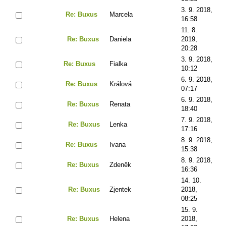
3. 9. 2018,
Re: Buxus
Marcela
16:58
11. 8.
Re: Buxus
Daniela
2019,
20:28
3. 9. 2018,
Re: Buxus
Fialka
10:12
6. 9. 2018,
Re: Buxus
Králová
07:17
6. 9. 2018,
Re: Buxus
Renata
18:40
7. 9. 2018,
Re: Buxus
Lenka
17:16
8. 9. 2018,
Re: Buxus
Ivana
15:38
8. 9. 2018,
Re: Buxus
Zdeněk
16:36
14. 10.
Re: Buxus
Zjentek
2018,
08:25
15. 9.
Re: Buxus
Helena
2018,