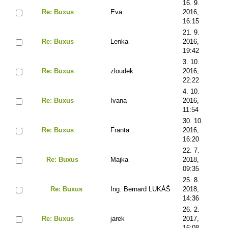
16. 9.
Re: Buxus
Eva
2016,
16:15
21. 9.
Re: Buxus
Lenka
2016,
19:42
3. 10.
Re: Buxus
zloudek
2016,
22:22
4. 10.
Re: Buxus
Ivana
2016,
11:54
30. 10.
Re: Buxus
Franta
2016,
16:20
22. 7.
Re: Buxus
Majka
2018,
09:35
25. 8.
Re: Buxus
Ing. Bernard LUKÁŠ
2018,
14:36
26. 2.
Re: Buxus
jarek
2017,
16:08