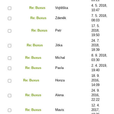
4. 5. 2018,
Re: Buxus
Vojtěška
10:47
7. 5. 2018,
Re: Buxus
Zdeněk
08:03
17. 5.
Re: Buxus
Petr
2018,
19:50
24. 7.
Re: Buxus
Jitka
2018,
18:39
8. 9. 2018,
Re: Buxus
Michal
03:30
2. 4. 2019,
Re: Buxus
Pavla
19:40
18. 9.
Re: Buxus
Honza
2016,
14:09
24. 9.
Re: Buxus
Alena
2016,
22:22
12. 4.
Re: Buxus
Mavis
2017,