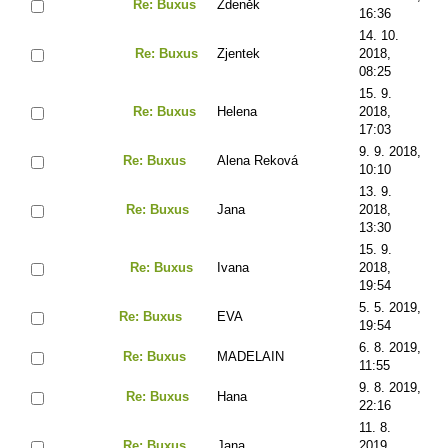
Re: Buxus
Zdeněk
16:36
14. 10.
Re: Buxus
Zjentek
2018,
08:25
15. 9.
Re: Buxus
Helena
2018,
17:03
9. 9. 2018,
Re: Buxus
Alena Reková
10:10
13. 9.
Re: Buxus
Jana
2018,
13:30
15. 9.
Re: Buxus
Ivana
2018,
19:54
5. 5. 2019,
Re: Buxus
EVA
19:54
6. 8. 2019,
Re: Buxus
MADELAIN
11:55
9. 8. 2019,
Re: Buxus
Hana
22:16
11. 8.
Re: Buxus
Jana
2019,