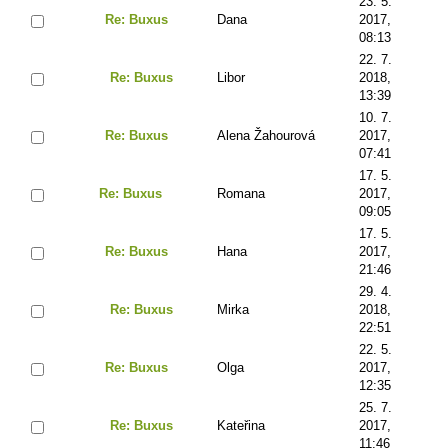
23. 5.
Re: Buxus
Dana
2017,
08:13
22. 7.
Re: Buxus
Libor
2018,
13:39
10. 7.
Re: Buxus
Alena Žahourová
2017,
07:41
17. 5.
Re: Buxus
Romana
2017,
09:05
17. 5.
Re: Buxus
Hana
2017,
21:46
29. 4.
Re: Buxus
Mirka
2018,
22:51
22. 5.
Re: Buxus
Olga
2017,
12:35
25. 7.
Re: Buxus
Kateřina
2017,
11:46