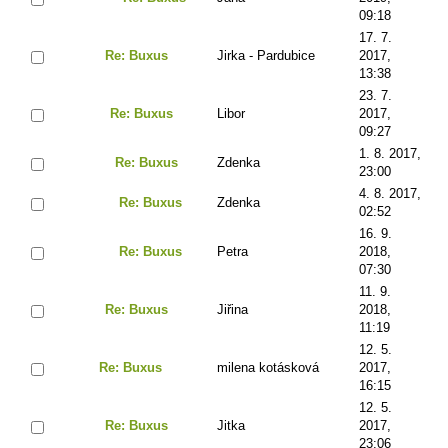
09:18
17. 7.
Re: Buxus
Jirka - Pardubice
2017,
13:38
23. 7.
Re: Buxus
Libor
2017,
09:27
1. 8. 2017,
Re: Buxus
Zdenka
23:00
4. 8. 2017,
Re: Buxus
Zdenka
02:52
16. 9.
Re: Buxus
Petra
2018,
07:30
11. 9.
Re: Buxus
Jiřina
2018,
11:19
12. 5.
Re: Buxus
milena kotásková
2017,
16:15
12. 5.
Re: Buxus
Jitka
2017,
23:06