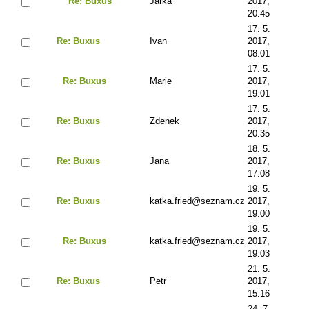
Re: Buxus
Jarka
2017,
20:45
17. 5.
Re: Buxus
Ivan
2017,
08:01
17. 5.
Re: Buxus
Marie
2017,
19:01
17. 5.
Re: Buxus
Zdenek
2017,
20:35
18. 5.
Re: Buxus
Jana
2017,
17:08
19. 5.
Re: Buxus
katka.fried@seznam.cz
2017,
19:00
19. 5.
Re: Buxus
katka.fried@seznam.cz
2017,
19:03
21. 5.
Re: Buxus
Petr
2017,
15:16
24. 7.