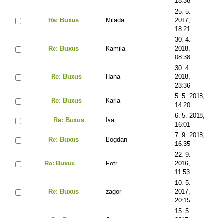
18:36
25. 5.
Re: Buxus
Milada
2017,
18:21
30. 4.
Re: Buxus
Kamila
2018,
08:38
30. 4.
Re: Buxus
Hana
2018,
23:36
5. 5. 2018,
Re: Buxus
Karla
14:20
6. 5. 2018,
Re: Buxus
Iva
16:01
7. 9. 2018,
Re: Buxus
Bogdan
16:35
22. 9.
Re: Buxus
Petr
2016,
11:53
10. 5.
Re: Buxus
zagor
2017,
20:15
15. 5.