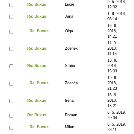
9. 5. 2018,
Re: Buxus
Lucie
12:32
1. 8. 2018,
Re: Buxus
Jana
08:14
16. 8.
Re: Buxus
Olga
2018,
14:21
11. 9.
Re: Buxus
Zdeněk
2018,
11:15
13. 9.
Re: Buxus
Stáňa
2018,
16:03
19. 9.
Re: Buxus
Zdenča
2018,
21:23
16. 9.
Re: Buxus
Irena
2018,
15:21
6. 5. 2019,
Re: Buxus
Roman
20:04
6. 5. 2019,
Re: Buxus
Milan
23:11