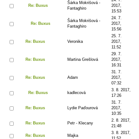
Šárka Mokrišová -
Re: Buxus
2017,
Fantaghiro
15:53
24. 7.
Šárka Mokrišová -
Re: Buxus
2017,
Fantaghiro
15:56
25. 7.
Re: Buxus
Veronika
2017,
11:52
29. 7.
Re: Buxus
Martina Grešlová
2017,
16:31
31. 7.
Re: Buxus
Adam
2017,
07:32
3. 8. 2017,
Re: Buxus
kadlecová
17:26
31. 7.
Re: Buxus
Lydie Paďourová
2017,
10:35
2. 8. 2017,
Re: Buxus
Petr - Klecany
21:48
3. 8. 2017,
Re: Buxus
Majka
11:52