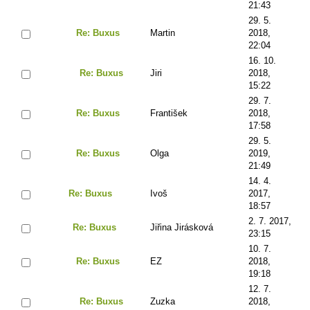
21:43
29. 5.
Re: Buxus
Martin
2018,
22:04
16. 10.
Re: Buxus
Jiri
2018,
15:22
29. 7.
Re: Buxus
František
2018,
17:58
29. 5.
Re: Buxus
Olga
2019,
21:49
14. 4.
Re: Buxus
Ivoš
2017,
18:57
2. 7. 2017,
Re: Buxus
Jiřina Jirásková
23:15
10. 7.
Re: Buxus
EZ
2018,
19:18
12. 7.
Re: Buxus
Zuzka
2018,