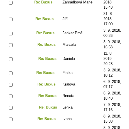
Re: Buxus
Zahrádková Marie
2018,
15:48
31. 8.
Re: Buxus
Jiří
2018,
17:00
3. 9. 2018,
Re: Buxus
Jankar Profi
00:26
3. 9. 2018,
Re: Buxus
Marcela
16:58
11. 8.
Re: Buxus
Daniela
2019,
20:28
3. 9. 2018,
Re: Buxus
Fialka
10:12
6. 9. 2018,
Re: Buxus
Králová
07:17
6. 9. 2018,
Re: Buxus
Renata
18:40
7. 9. 2018,
Re: Buxus
Lenka
17:16
8. 9. 2018,
Re: Buxus
Ivana
15:38
8. 9. 2018,