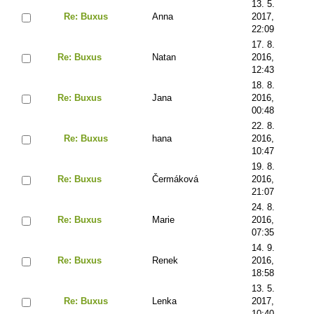
13. 5.
Re: Buxus
Anna
2017,
22:09
17. 8.
Re: Buxus
Natan
2016,
12:43
18. 8.
Re: Buxus
Jana
2016,
00:48
22. 8.
Re: Buxus
hana
2016,
10:47
19. 8.
Re: Buxus
Čermáková
2016,
21:07
24. 8.
Re: Buxus
Marie
2016,
07:35
14. 9.
Re: Buxus
Renek
2016,
18:58
13. 5.
Re: Buxus
Lenka
2017,
10:40