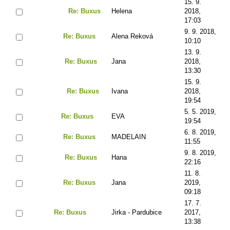
15. 9.
Re: Buxus
Helena
2018,
17:03
9. 9. 2018,
Re: Buxus
Alena Reková
10:10
13. 9.
Re: Buxus
Jana
2018,
13:30
15. 9.
Re: Buxus
Ivana
2018,
19:54
5. 5. 2019,
Re: Buxus
EVA
19:54
6. 8. 2019,
Re: Buxus
MADELAIN
11:55
9. 8. 2019,
Re: Buxus
Hana
22:16
11. 8.
Re: Buxus
Jana
2019,
09:18
17. 7.
Re: Buxus
Jirka - Pardubice
2017,
13:38