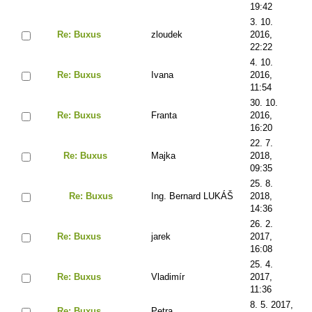
19:42
3. 10.
Re: Buxus
zloudek
2016,
22:22
4. 10.
Re: Buxus
Ivana
2016,
11:54
30. 10.
Re: Buxus
Franta
2016,
16:20
22. 7.
Re: Buxus
Majka
2018,
09:35
25. 8.
Re: Buxus
Ing. Bernard LUKÁŠ
2018,
14:36
26. 2.
Re: Buxus
jarek
2017,
16:08
25. 4.
Re: Buxus
Vladimír
2017,
11:36
8. 5. 2017,
Re: Buxus
Petra