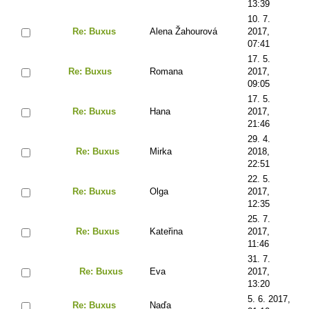
13:39
10. 7.
Re: Buxus
Alena Žahourová
2017,
07:41
17. 5.
Re: Buxus
Romana
2017,
09:05
17. 5.
Re: Buxus
Hana
2017,
21:46
29. 4.
Re: Buxus
Mirka
2018,
22:51
22. 5.
Re: Buxus
Olga
2017,
12:35
25. 7.
Re: Buxus
Kateřina
2017,
11:46
31. 7.
Re: Buxus
Eva
2017,
13:20
5. 6. 2017,
Re: Buxus
Naďa