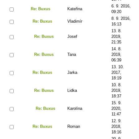
6. 9. 2016,
Re: Buxus
Kateřina
09:20
8. 9. 2016,
Re: Buxus
Vladimír
16:13
13. 8.
Re: Buxus
Josef
2019,
21:35
14. 8.
Re: Buxus
Tana
2019,
06:39
13. 10.
Re: Buxus
Jarka
2017,
18:19
10. 8.
Re: Buxus
Lidka
2019,
18:37
15. 9.
Re: Buxus
Karolína
2020,
11:47
12. 9.
Re: Buxus
Roman
2018,
18:16
20. 9.