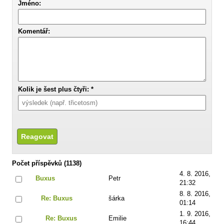
Jméno:
Komentář:
Kolik je šest plus čtyři: *
Počet příspěvků (1138)
4. 8. 2016,
Buxus
Petr
21:32
8. 8. 2016,
Re: Buxus
šárka
01:14
1. 9. 2016,
Re: Buxus
Emilie
16:44