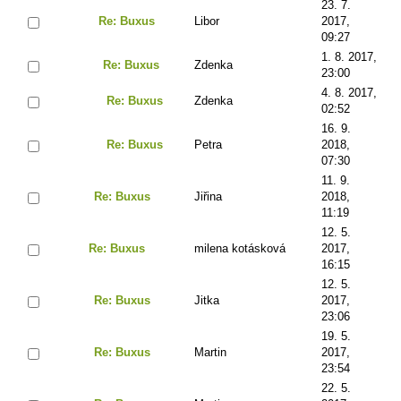
23. 7.
Re: Buxus
Libor
2017,
09:27
1. 8. 2017,
Re: Buxus
Zdenka
23:00
4. 8. 2017,
Re: Buxus
Zdenka
02:52
16. 9.
Re: Buxus
Petra
2018,
07:30
11. 9.
Re: Buxus
Jiřina
2018,
11:19
12. 5.
Re: Buxus
milena kotásková
2017,
16:15
12. 5.
Re: Buxus
Jitka
2017,
23:06
19. 5.
Re: Buxus
Martin
2017,
23:54
22. 5.