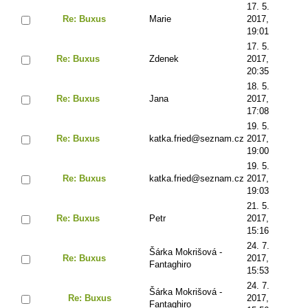
17. 5.
Re: Buxus
Marie
2017,
19:01
17. 5.
Re: Buxus
Zdenek
2017,
20:35
18. 5.
Re: Buxus
Jana
2017,
17:08
19. 5.
Re: Buxus
katka.fried@seznam.cz
2017,
19:00
19. 5.
Re: Buxus
katka.fried@seznam.cz
2017,
19:03
21. 5.
Re: Buxus
Petr
2017,
15:16
24. 7.
Šárka Mokrišová -
Re: Buxus
2017,
Fantaghiro
15:53
24. 7.
Šárka Mokrišová -
Re: Buxus
2017,
Fantaghiro