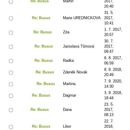
Re: Buxus
Martin
2017,
20:40
31. 5.
Re: Buxus
Marie UREDNICKOVA
2017,
10:41
1. 7. 2017,
Re: Buxus
Zita
20:57
30. 7.
Re: Buxus
Jaroslava Tůmová
2017,
09:47
8. 8. 2017,
Re: Buxus
Radka
06:59
8. 9. 2018,
Re: Buxus
Zdeněk Novák
20:49
7. 9. 2020,
Re: Buxus
Martina
14:30
3. 9. 2018,
Re: Buxus
Dagmar
18:44
23. 5.
Re: Buxus
Dana
2017,
08:13
22. 7.
Re: Buxus
Libor
2018,