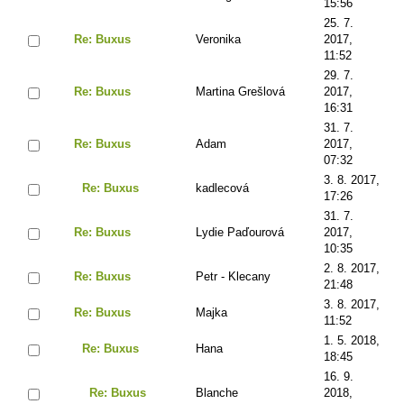
15:56
25. 7.
Re: Buxus
Veronika
2017,
11:52
29. 7.
Re: Buxus
Martina Grešlová
2017,
16:31
31. 7.
Re: Buxus
Adam
2017,
07:32
3. 8. 2017,
Re: Buxus
kadlecová
17:26
31. 7.
Re: Buxus
Lydie Paďourová
2017,
10:35
2. 8. 2017,
Re: Buxus
Petr - Klecany
21:48
3. 8. 2017,
Re: Buxus
Majka
11:52
1. 5. 2018,
Re: Buxus
Hana
18:45
16. 9.
Re: Buxus
Blanche
2018,