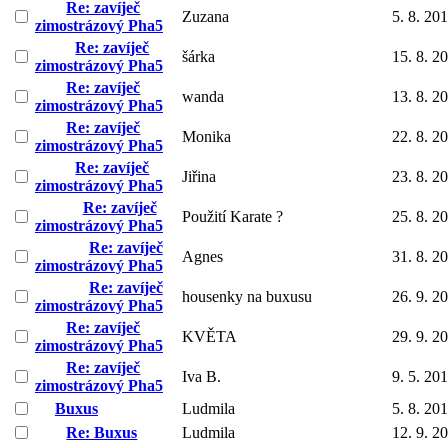
Re: zavíječ
Zuzana
5. 8. 20
zimostrázový Pha5
Re: zavíječ
šárka
15. 8. 2
zimostrázový Pha5
Re: zavíječ
wanda
13. 8. 2
zimostrázový Pha5
Re: zavíječ
Monika
22. 8. 2
zimostrázový Pha5
Re: zavíječ
Jiřina
23. 8. 2
zimostrázový Pha5
Re: zavíječ
Použití Karate ?
25. 8. 2
zimostrázový Pha5
Re: zavíječ
Agnes
31. 8. 2
zimostrázový Pha5
Re: zavíječ
housenky na buxusu
26. 9. 2
zimostrázový Pha5
Re: zavíječ
KVĚTA
29. 9. 2
zimostrázový Pha5
Re: zavíječ
Iva B.
9. 5. 20
zimostrázový Pha5
Buxus
Ludmila
5. 8. 20
Re: Buxus
Ludmila
12. 9. 2