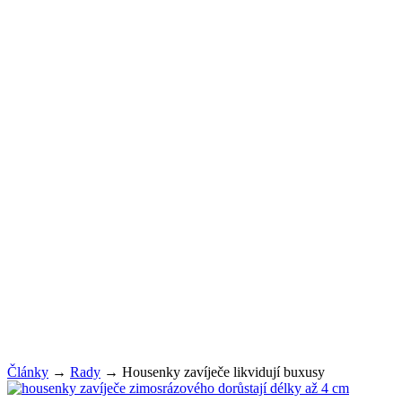
Články
→
Rady
→
Housenky zavíječe likvidují buxusy