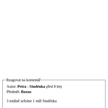
Reagovat na komentář
Autor:
Petra - Studénka
před 8 lety
Předmět:
Buxus
3 totálně sežráne 1 míň Studénka