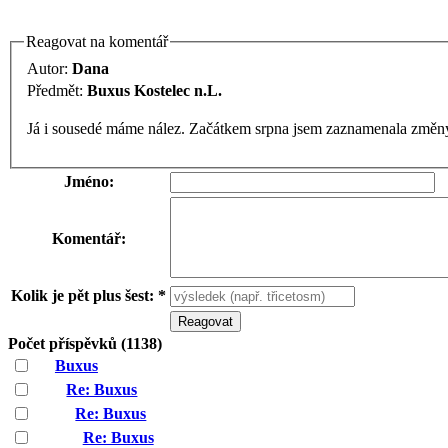
Reagovat na komentář
Autor:
Dana
Předmět:
Buxus Kostelec n.L.
Já i sousedé máme nález. Začátkem srpna jsem zaznamenala změny,
Jméno:
Komentář:
Kolik je pět plus šest: *
Počet příspěvků (1138)
Buxus
Re: Buxus
Re: Buxus
Re: Buxus