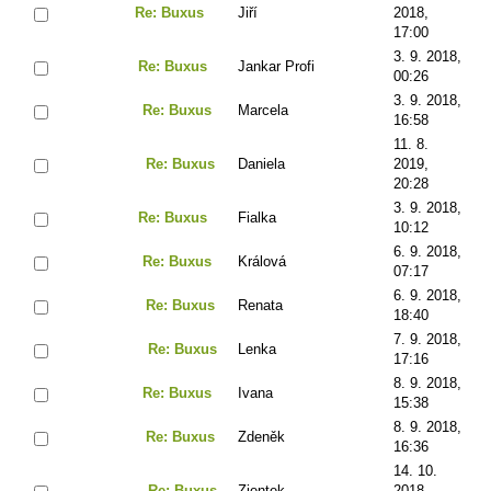
Re: Buxus
Jiří
2018,
17:00
3. 9. 2018,
Re: Buxus
Jankar Profi
00:26
3. 9. 2018,
Re: Buxus
Marcela
16:58
11. 8.
Re: Buxus
Daniela
2019,
20:28
3. 9. 2018,
Re: Buxus
Fialka
10:12
6. 9. 2018,
Re: Buxus
Králová
07:17
6. 9. 2018,
Re: Buxus
Renata
18:40
7. 9. 2018,
Re: Buxus
Lenka
17:16
8. 9. 2018,
Re: Buxus
Ivana
15:38
8. 9. 2018,
Re: Buxus
Zdeněk
16:36
14. 10.
Re: Buxus
Zjentek
2018,