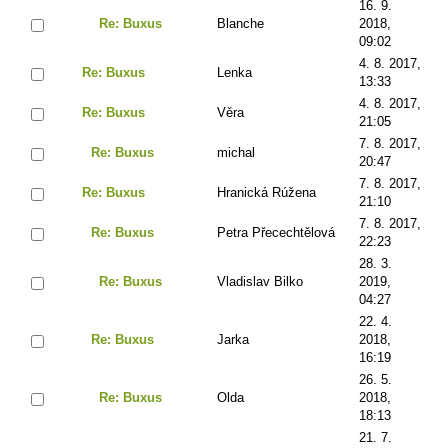
16. 9.
Re: Buxus
Blanche
2018,
09:02
4. 8. 2017,
Re: Buxus
Lenka
13:33
4. 8. 2017,
Re: Buxus
Věra
21:05
7. 8. 2017,
Re: Buxus
michal
20:47
7. 8. 2017,
Re: Buxus
Hranická Rúžena
21:10
7. 8. 2017,
Re: Buxus
Petra Přecechtělová
22:23
28. 3.
Re: Buxus
Vladislav Bilko
2019,
04:27
22. 4.
Re: Buxus
Jarka
2018,
16:19
26. 5.
Re: Buxus
Olda
2018,
18:13
21. 7.