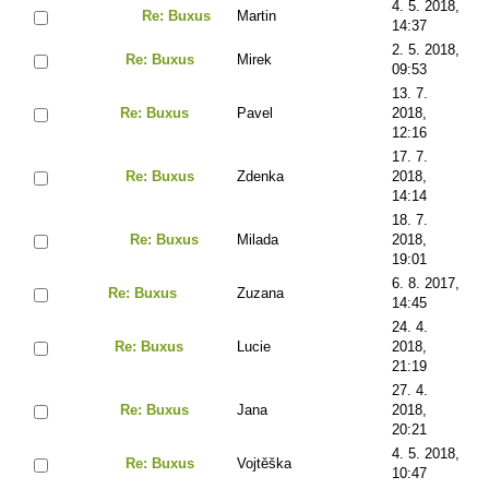
4. 5. 2018,
Re: Buxus
Martin
14:37
2. 5. 2018,
Re: Buxus
Mirek
09:53
13. 7.
Re: Buxus
Pavel
2018,
12:16
17. 7.
Re: Buxus
Zdenka
2018,
14:14
18. 7.
Re: Buxus
Milada
2018,
19:01
6. 8. 2017,
Re: Buxus
Zuzana
14:45
24. 4.
Re: Buxus
Lucie
2018,
21:19
27. 4.
Re: Buxus
Jana
2018,
20:21
4. 5. 2018,
Re: Buxus
Vojtěška
10:47