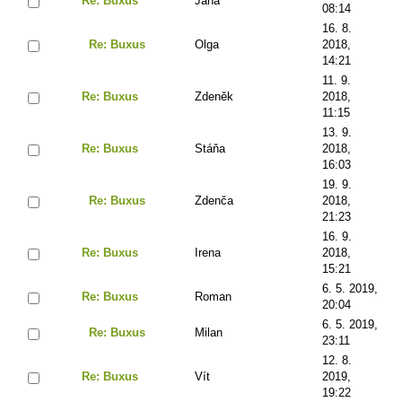
Re: Buxus
Jana
08:14
16. 8.
Re: Buxus
Olga
2018,
14:21
11. 9.
Re: Buxus
Zdeněk
2018,
11:15
13. 9.
Re: Buxus
Stáňa
2018,
16:03
19. 9.
Re: Buxus
Zdenča
2018,
21:23
16. 9.
Re: Buxus
Irena
2018,
15:21
6. 5. 2019,
Re: Buxus
Roman
20:04
6. 5. 2019,
Re: Buxus
Milan
23:11
12. 8.
Re: Buxus
Vít
2019,
19:22