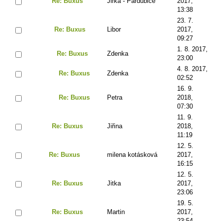
Re: Buxus
Jirka - Pardubice
2017,
13:38
23. 7.
Re: Buxus
Libor
2017,
09:27
1. 8. 2017,
Re: Buxus
Zdenka
23:00
4. 8. 2017,
Re: Buxus
Zdenka
02:52
16. 9.
Re: Buxus
Petra
2018,
07:30
11. 9.
Re: Buxus
Jiřina
2018,
11:19
12. 5.
Re: Buxus
milena kotásková
2017,
16:15
12. 5.
Re: Buxus
Jitka
2017,
23:06
19. 5.
Re: Buxus
Martin
2017,
23:54