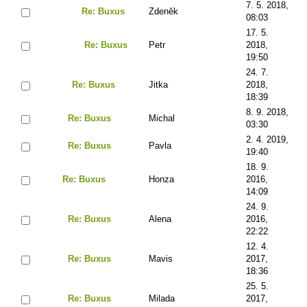
7. 5. 2018,
Re: Buxus
Zdeněk
08:03
17. 5.
Re: Buxus
Petr
2018,
19:50
24. 7.
Re: Buxus
Jitka
2018,
18:39
8. 9. 2018,
Re: Buxus
Michal
03:30
2. 4. 2019,
Re: Buxus
Pavla
19:40
18. 9.
Re: Buxus
Honza
2016,
14:09
24. 9.
Re: Buxus
Alena
2016,
22:22
12. 4.
Re: Buxus
Mavis
2017,
18:36
25. 5.
Re: Buxus
Milada
2017,