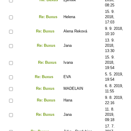
08:25
15. 9.
Re: Buxus
Helena
2018,
17:03
9. 9. 2018,
Re: Buxus
Alena Reková
10:10
13. 9.
Re: Buxus
Jana
2018,
13:30
15. 9.
Re: Buxus
Ivana
2018,
19:54
5. 5. 2019,
Re: Buxus
EVA
19:54
6. 8. 2019,
Re: Buxus
MADELAIN
11:55
9. 8. 2019,
Re: Buxus
Hana
22:16
11. 8.
Re: Buxus
Jana
2019,
09:18
17. 7.