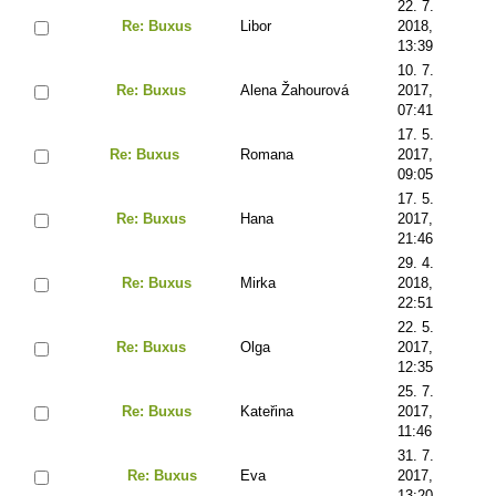
22. 7.
Re: Buxus
Libor
2018,
13:39
10. 7.
Re: Buxus
Alena Žahourová
2017,
07:41
17. 5.
Re: Buxus
Romana
2017,
09:05
17. 5.
Re: Buxus
Hana
2017,
21:46
29. 4.
Re: Buxus
Mirka
2018,
22:51
22. 5.
Re: Buxus
Olga
2017,
12:35
25. 7.
Re: Buxus
Kateřina
2017,
11:46
31. 7.
Re: Buxus
Eva
2017,
13:20