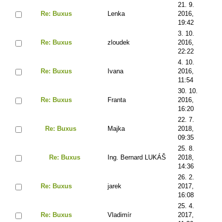
21. 9.
Re: Buxus
Lenka
2016,
19:42
3. 10.
Re: Buxus
zloudek
2016,
22:22
4. 10.
Re: Buxus
Ivana
2016,
11:54
30. 10.
Re: Buxus
Franta
2016,
16:20
22. 7.
Re: Buxus
Majka
2018,
09:35
25. 8.
Re: Buxus
Ing. Bernard LUKÁŠ
2018,
14:36
26. 2.
Re: Buxus
jarek
2017,
16:08
25. 4.
Re: Buxus
Vladimír
2017,