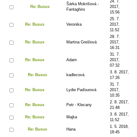
24. 7.
Šárka Mokrišová -
Re: Buxus
2017,
Fantaghiro
15:56
25. 7.
Re: Buxus
Veronika
2017,
11:52
29. 7.
Re: Buxus
Martina Grešlová
2017,
16:31
31. 7.
Re: Buxus
Adam
2017,
07:32
3. 8. 2017,
Re: Buxus
kadlecová
17:26
31. 7.
Re: Buxus
Lydie Paďourová
2017,
10:35
2. 8. 2017,
Re: Buxus
Petr - Klecany
21:48
3. 8. 2017,
Re: Buxus
Majka
11:52
1. 5. 2018,
Re: Buxus
Hana
18:45