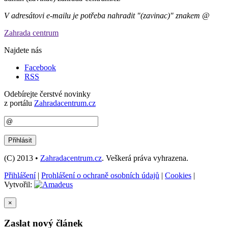
V adresátovi e-mailu je potřeba nahradit "(zavinac)" znakem @
Zahrada centrum
Najdete nás
Facebook
RSS
Odebírejte čerstvé novinky
z portálu
Zahradacentrum.cz
(C) 2013 •
Zahradacentrum.cz
. Veškerá práva vyhrazena.
Přihlášení
|
Prohlášení o ochraně osobních údajů
|
Cookies
|
Vytvořil:
×
Zaslat nový článek