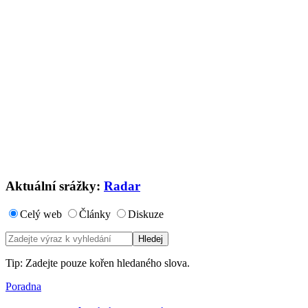
Aktuální srážky:
Radar
Celý web
Články
Diskuze
Tip: Zadejte pouze kořen hledaného slova.
Poradna