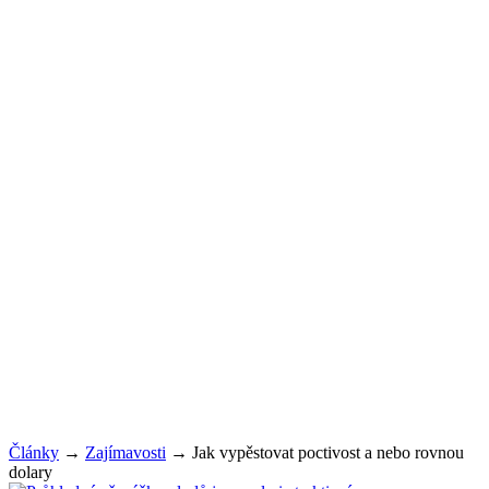
Články
→
Zajímavosti
→
Jak vypěstovat poctivost a nebo rovnou
dolary