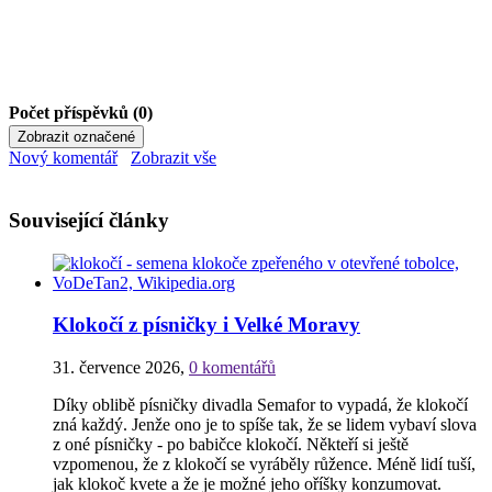
Počet příspěvků (0)
Nový komentář
Zobrazit vše
Související články
Klokočí z písničky i Velké Moravy
31. července 2026
,
0 komentářů
Díky oblibě písničky divadla Semafor to vypadá, že klokočí
zná každý. Jenže ono je to spíše tak, že se lidem vybaví slova
z oné písničky - po babičce klokočí. Někteří si ještě
vzpomenou, že z klokočí se vyráběly růžence. Méně lidí tuší,
jak klokoč kvete a že je možné jeho oříšky konzumovat.