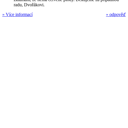
radu, Dvořákovi.
»
Více informací
»
odpověď