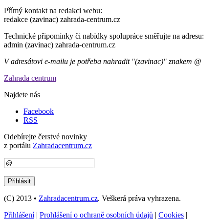
Přímý kontakt na redakci webu:
redakce (zavinac) zahrada-centrum.cz
Technické připomínky či nabídky spolupráce směřujte na adresu:
admin (zavinac) zahrada-centrum.cz
V adresátovi e-mailu je potřeba nahradit "(zavinac)" znakem @
Zahrada centrum
Najdete nás
Facebook
RSS
Odebírejte čerstvé novinky
z portálu
Zahradacentrum.cz
(C) 2013 •
Zahradacentrum.cz
. Veškerá práva vyhrazena.
Přihlášení
|
Prohlášení o ochraně osobních údajů
|
Cookies
|