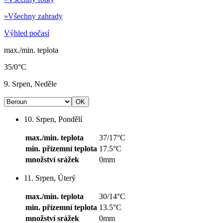
»
Všechny zahrady
Výhled počasí
max./min. teplota
35/0°C
9. Srpen, Neděle
10. Srpen, Pondělí
max./min. teplota
37/17°C
min. přízemní teplota
17.5°C
množství srážek
0mm
11. Srpen, Úterý
max./min. teplota
30/14°C
min. přízemní teplota
13.5°C
množství srážek
0mm