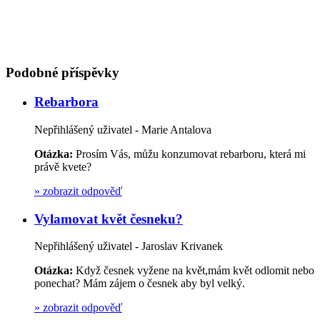
Podobné příspěvky
Rebarbora
Nepřihlášený uživatel - Marie Antalova
Otázka:
Prosím Vás, můžu konzumovat rebarboru, která mi
právě kvete?
»
zobrazit odpověď
Vylamovat květ česneku?
Nepřihlášený uživatel - Jaroslav Krivanek
Otázka:
Když česnek vyžene na květ,mám květ odlomit nebo
ponechat? Mám zájem o česnek aby byl velký.
»
zobrazit odpověď