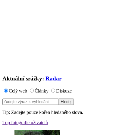
Aktuální srážky:
Radar
Celý web
Články
Diskuze
Tip: Zadejte pouze kořen hledaného slova.
Top fotografie uživatelů