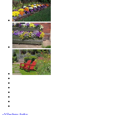
»
Všechny fotky