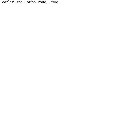
odrůdy Tipo, Toríno, Parto, Strillo.