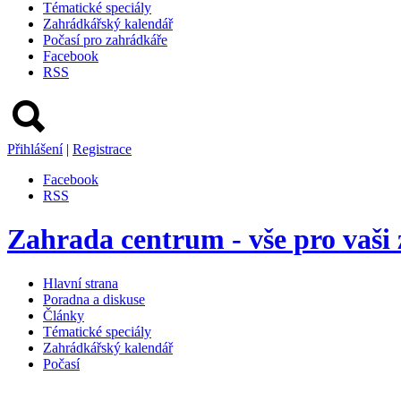
Tématické speciály
Zahrádkářský kalendář
Počasí pro zahrádkáře
Facebook
RSS
Přihlášení
|
Registrace
Facebook
RSS
Zahrada centrum - vše pro vaši
Hlavní strana
Poradna a diskuse
Články
Tématické speciály
Zahrádkářský kalendář
Počasí