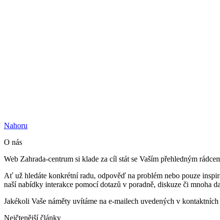
Nahoru
O nás
Web Zahrada-centrum si klade za cíl stát se Vaším přehledným rádce
Ať už hledáte konkrétní radu, odpověď na problém nebo pouze inspi
naší nabídky interakce pomocí dotazů v poradně, diskuze či mnoha d
Jakékoli Vaše náměty uvítáme na e-mailech uvedených v kontaktních 
Nejčtenější články