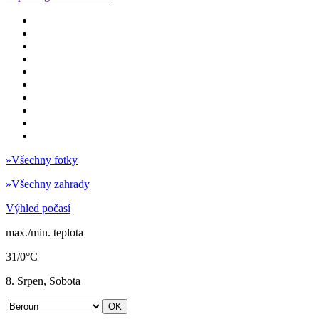
»
Všechny fotky
»
Všechny zahrady
Výhled počasí
max./min. teplota
31/0°C
8. Srpen, Sobota