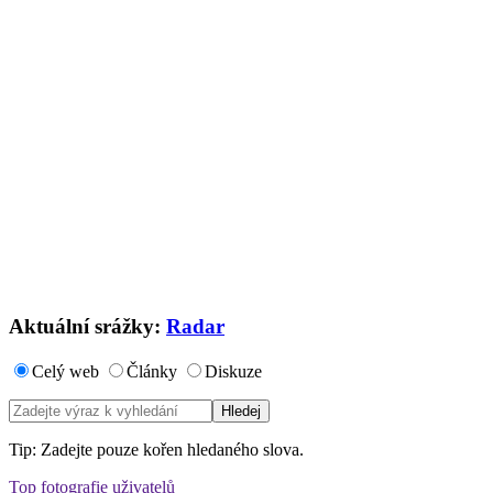
Aktuální srážky:
Radar
Celý web
Články
Diskuze
Tip: Zadejte pouze kořen hledaného slova.
Top fotografie uživatelů