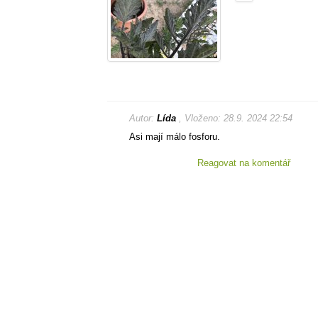
Autor:
Lída
, Vloženo: 28.9. 2024 22:54
Asi mají málo fosforu.
Reagovat na komentář