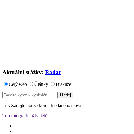
Aktuální srážky:
Radar
Celý web
Články
Diskuze
Tip: Zadejte pouze kořen hledaného slova.
Top fotografie uživatelů