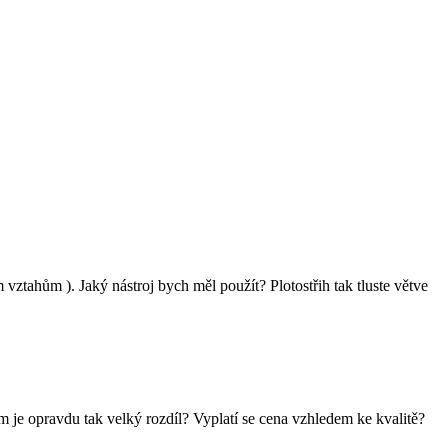
vztahům ). Jaký nástroj bych měl použít? Plotostřih tak tluste větve
om je opravdu tak velký rozdíl? Vyplatí se cena vzhledem ke kvalitě?