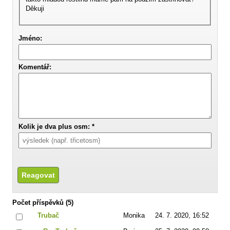
Děkuji
Jméno:
Komentář:
Kolik je dva plus osm: *
Počet příspěvků (5)
Trubač
Monika
24. 7. 2020, 16:52