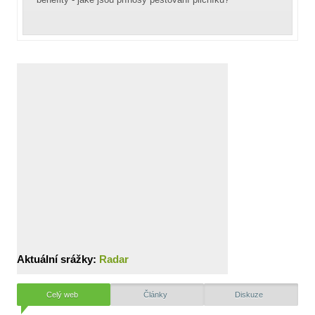
Aktuální srážky:
Radar
Celý web
Články
Diskuze