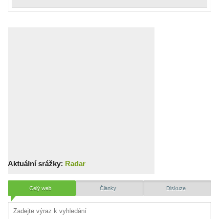
Aktuální srážky:
Radar
Celý web
Články
Diskuze