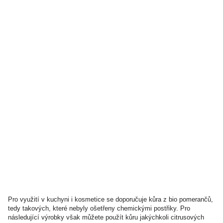
Pro využití v kuchyni i kosmetice se doporučuje kůra z bio pomerančů,
tedy takových, které nebyly ošetřeny chemickými postřiky. Pro
následující výrobky však můžete použít kůru jakýchkoli citrusových