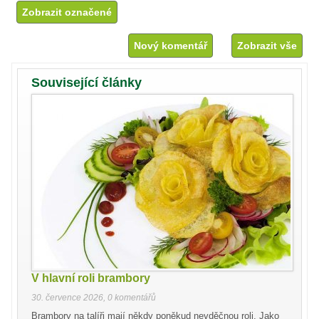
Nový komentář
Zobrazit vše
Související články
V hlavní roli brambory
30. července 2026
,
0 komentářů
Brambory na talíři mají někdy poněkud nevděčnou roli. Jako